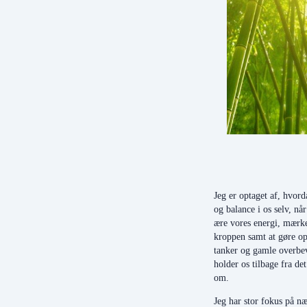
Jeg er optaget af, hvord
og balance i os selv, når 
ære vores energi, mærke 
kroppen samt at gøre o
tanker og gamle overbe
holder os tilbage fra de
om.
Jeg har stor fokus på næ